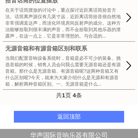
拾音话筒的位置摆放
在关于话筒摆放的讨论中，重点探讨近距离话筒拾音方
法。话筒离声源仅有几英寸远，近距离话筒拾音很自然地
非常强调直达声，而淡化环境房间反射声的成分。这种方
法能够拾取到很丰满的声音，而不会拾取到其他乐器的泄
露声，在这一点上，它是非常理想的。与合适的...
无源音箱和有源音箱区别和联系
当我们配置音响设备系统时，音箱是必不可少的装备。挑
选音箱的时候，销售人员会问我么需要无源音箱还是有源
音箱。那什么是无源音箱、有源音箱呢?这两种音箱又有
什么区别呢?今天，就来为大家介绍什么是无源和有源音
箱，解析两种音箱区别。一、无源音箱是什么...
共
1
页
4
条
返回顶部
华声国际音响乐器有限公司