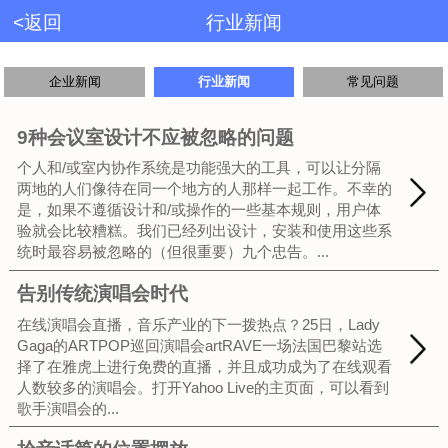
<返回
行业新闻
企业新闻
行业新闻
常见问题
9种会议室设计不应被忽略的问题
个人和/或室内协作系统是功能强大的工具，可以让分隔
两地的人们像待在同一个地方的人那样一起工作。不幸的
是，如果不遵循设计和/或操作的一些基本规则，用户体
验就会比较糟糕。我们已经列出设计，安装和使用这些系
统时最容易被忽略的（但很重要）九个忠告。...
告别传统演唱会时代
在线演唱会直播，音乐产业的下一拨热点？25日，Lady
Gaga的ARTPOP巡回演唱会artRAVE一场法国巴黎站选
择了在雅虎上进行免费的直播，并且成功成为了在线观看
人数较多的演唱会。打开Yahoo Live的主页面，可以看到
歌手演唱会的...